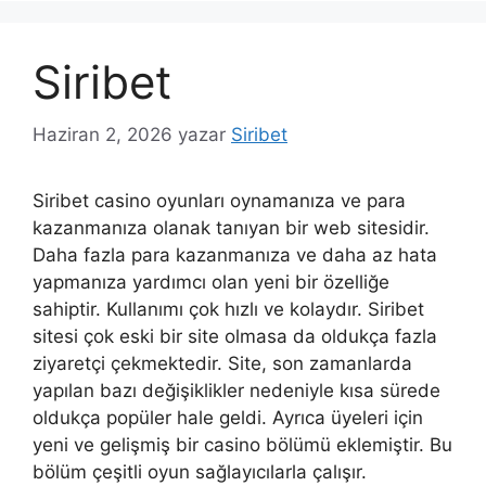
Siribet
Haziran 2, 2026
yazar
Siribet
Siribet casino oyunları oynamanıza ve para
kazanmanıza olanak tanıyan bir web sitesidir.
Daha fazla para kazanmanıza ve daha az hata
yapmanıza yardımcı olan yeni bir özelliğe
sahiptir. Kullanımı çok hızlı ve kolaydır. Siribet
sitesi çok eski bir site olmasa da oldukça fazla
ziyaretçi çekmektedir. Site, son zamanlarda
yapılan bazı değişiklikler nedeniyle kısa sürede
oldukça popüler hale geldi. Ayrıca üyeleri için
yeni ve gelişmiş bir casino bölümü eklemiştir. Bu
bölüm çeşitli oyun sağlayıcılarla çalışır.