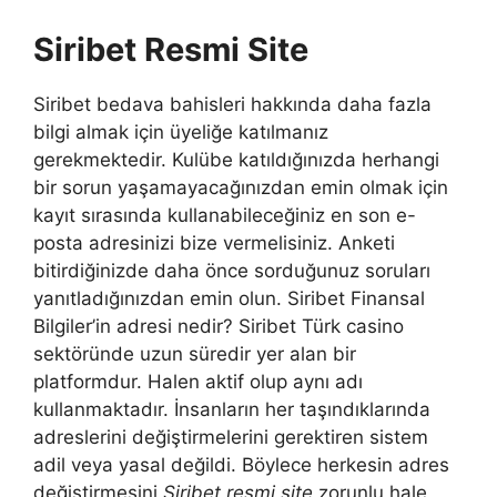
Siribet Resmi Site
Siribet bedava bahisleri hakkında daha fazla
bilgi almak için üyeliğe katılmanız
gerekmektedir. Kulübe katıldığınızda herhangi
bir sorun yaşamayacağınızdan emin olmak için
kayıt sırasında kullanabileceğiniz en son e-
posta adresinizi bize vermelisiniz. Anketi
bitirdiğinizde daha önce sorduğunuz soruları
yanıtladığınızdan emin olun. Siribet Finansal
Bilgiler’in adresi nedir? Siribet Türk casino
sektöründe uzun süredir yer alan bir
platformdur. Halen aktif olup aynı adı
kullanmaktadır. İnsanların her taşındıklarında
adreslerini değiştirmelerini gerektiren sistem
adil veya yasal değildi. Böylece herkesin adres
değiştirmesini
Siribet resmi site
zorunlu hale