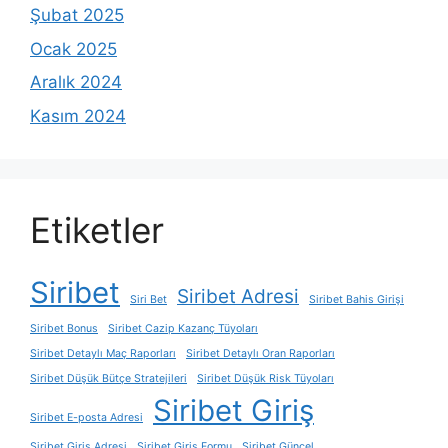
Şubat 2025
Ocak 2025
Aralık 2024
Kasım 2024
Etiketler
Siribet
Siribet Adresi
Siri Bet
Siribet Bahis Girişi
Siribet Bonus
Siribet Cazip Kazanç Tüyoları
Siribet Detaylı Maç Raporları
Siribet Detaylı Oran Raporları
Siribet Düşük Bütçe Stratejileri
Siribet Düşük Risk Tüyoları
Siribet Giriş
Siribet E-posta Adresi
Siribet Giriş Adresi
Siribet Giriş Formu
Siribet Güncel