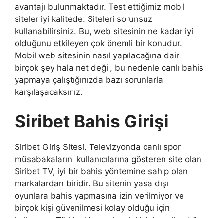
avantajı bulunmaktadır. Test ettiğimiz mobil
siteler iyi kalitede. Siteleri sorunsuz
kullanabilirsiniz. Bu, web sitesinin ne kadar iyi
olduğunu etkileyen çok önemli bir konudur.
Mobil web sitesinin nasıl yapılacağına dair
birçok şey hala net değil, bu nedenle canlı bahis
yapmaya çalıştığınızda bazı sorunlarla
karşılaşacaksınız.
Siribet Bahis Girişi
Siribet Giriş Sitesi. Televizyonda canlı spor
müsabakalarını kullanıcılarına gösteren site olan
Siribet TV, iyi bir bahis yöntemine sahip olan
markalardan biridir. Bu sitenin yasa dışı
oyunlara bahis yapmasına izin verilmiyor ve
birçok kişi güvenilmesi kolay olduğu için