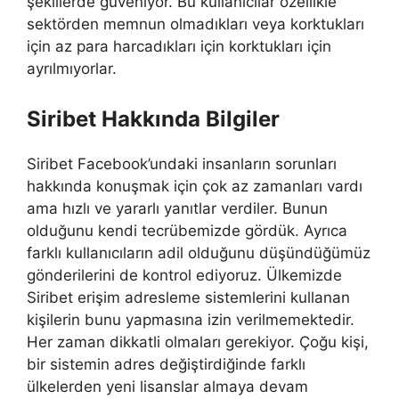
şekillerde güveniyor. Bu kullanıcılar özellikle
sektörden memnun olmadıkları veya korktukları
için az para harcadıkları için korktukları için
ayrılmıyorlar.
Siribet Hakkında Bilgiler
Siribet Facebook’undaki insanların sorunları
hakkında konuşmak için çok az zamanları vardı
ama hızlı ve yararlı yanıtlar verdiler. Bunun
olduğunu kendi tecrübemizde gördük. Ayrıca
farklı kullanıcıların adil olduğunu düşündüğümüz
gönderilerini de kontrol ediyoruz. Ülkemizde
Siribet erişim adresleme sistemlerini kullanan
kişilerin bunu yapmasına izin verilmemektedir.
Her zaman dikkatli olmaları gerekiyor. Çoğu kişi,
bir sistemin adres değiştirdiğinde farklı
ülkelerden yeni lisanslar almaya devam