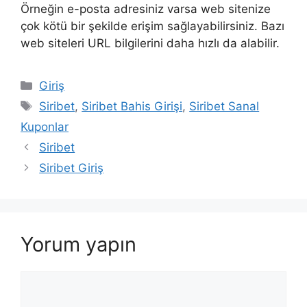
Örneğin e-posta adresiniz varsa web sitenize
çok kötü bir şekilde erişim sağlayabilirsiniz. Bazı
web siteleri URL bilgilerini daha hızlı da alabilir.
Kategoriler
Giriş
Etiketler
Siribet
,
Siribet Bahis Girişi
,
Siribet Sanal
Kuponlar
Siribet
Siribet Giriş
Yorum yapın
Yorum