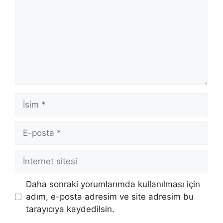
İsim
E-
posta
İnternet
sitesi
Daha sonraki yorumlarımda kullanılması için
adım, e-posta adresim ve site adresim bu
tarayıcıya kaydedilsin.