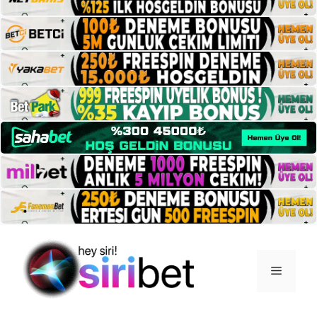
İçeriğe
atla
Menü