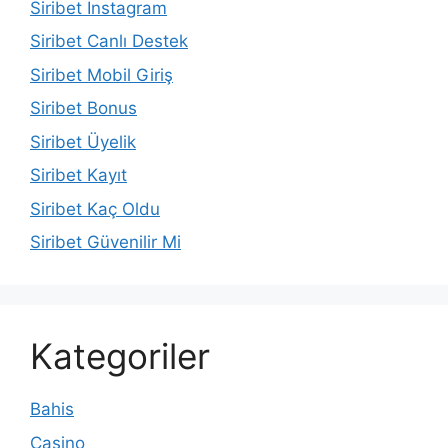
Siribet İnstagram
Siribet Canlı Destek
Siribet Mobil Giriş
Siribet Bonus
Siribet Üyelik
Siribet Kayıt
Siribet Kaç Oldu
Siribet Güvenilir Mi
Kategoriler
Bahis
Casino