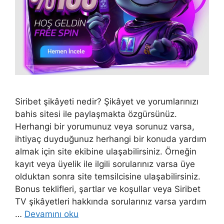
Siribet şikâyeti nedir? Şikâyet ve yorumlarınızı
bahis sitesi ile paylaşmakta özgürsünüz.
Herhangi bir yorumunuz veya sorunuz varsa,
ihtiyaç duyduğunuz herhangi bir konuda yardım
almak için site ekibine ulaşabilirsiniz. Örneğin
kayıt veya üyelik ile ilgili sorularınız varsa üye
olduktan sonra site temsilcisine ulaşabilirsiniz.
Bonus teklifleri, şartlar ve koşullar veya Siribet
TV şikâyetleri hakkında sorularınız varsa yardım
…
Devamını oku