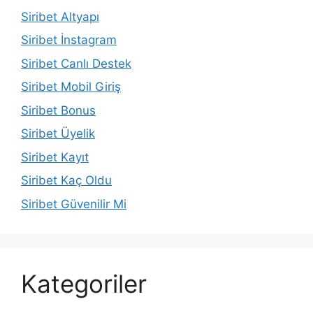
Siribet Altyapı
Siribet İnstagram
Siribet Canlı Destek
Siribet Mobil Giriş
Siribet Bonus
Siribet Üyelik
Siribet Kayıt
Siribet Kaç Oldu
Siribet Güvenilir Mi
Kategoriler