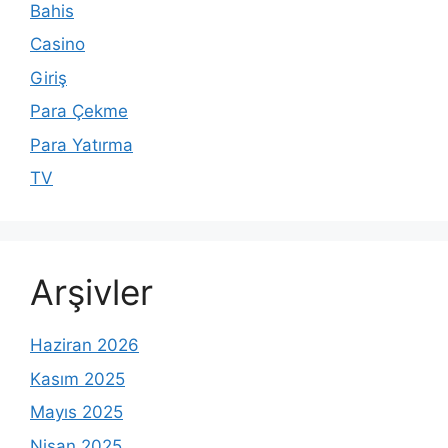
Bahis
Casino
Giriş
Para Çekme
Para Yatırma
TV
Arşivler
Haziran 2026
Kasım 2025
Mayıs 2025
Nisan 2025