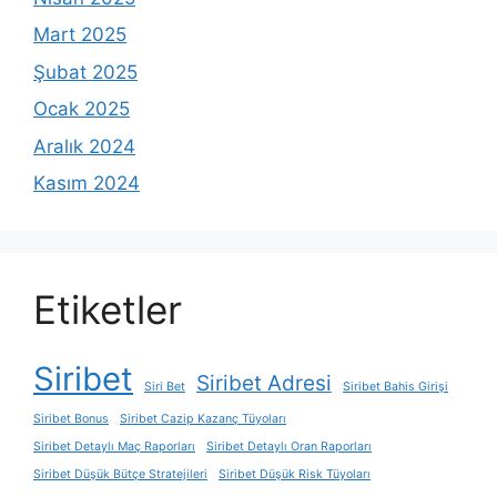
Mart 2025
Şubat 2025
Ocak 2025
Aralık 2024
Kasım 2024
Etiketler
Siribet
Siribet Adresi
Siri Bet
Siribet Bahis Girişi
Siribet Bonus
Siribet Cazip Kazanç Tüyoları
Siribet Detaylı Maç Raporları
Siribet Detaylı Oran Raporları
Siribet Düşük Bütçe Stratejileri
Siribet Düşük Risk Tüyoları