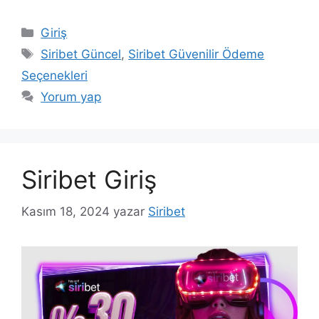
Kategoriler
Giriş
Etiketler
Siribet Güncel
,
Siribet Güvenilir Ödeme
Seçenekleri
Yorum yap
Siribet Giriş
Kasım 18, 2024
yazar
Siribet