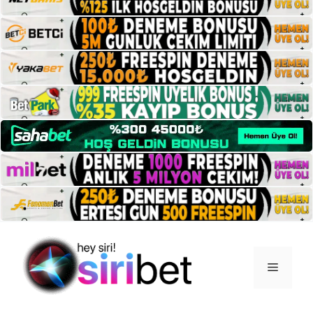
İçeriğe
atla
Menü