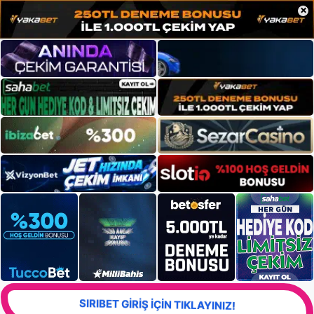
×
SIRIBET GİRİŞ İÇİN TIKLAYINIZ!