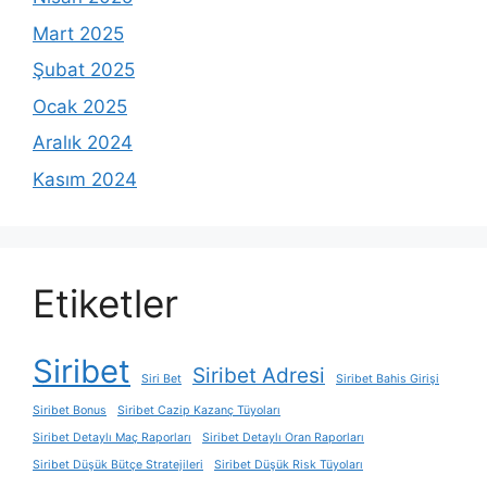
Mart 2025
Şubat 2025
Ocak 2025
Aralık 2024
Kasım 2024
Etiketler
Siribet
Siribet Adresi
Siri Bet
Siribet Bahis Girişi
Siribet Bonus
Siribet Cazip Kazanç Tüyoları
Siribet Detaylı Maç Raporları
Siribet Detaylı Oran Raporları
Siribet Düşük Bütçe Stratejileri
Siribet Düşük Risk Tüyoları