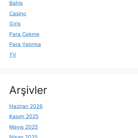
Bahis
Casino
Giriş
Para Çekme
Para Yatırma
TV
Arşivler
Haziran 2026
Kasım 2025
Mayıs 2025
Nisan 2025