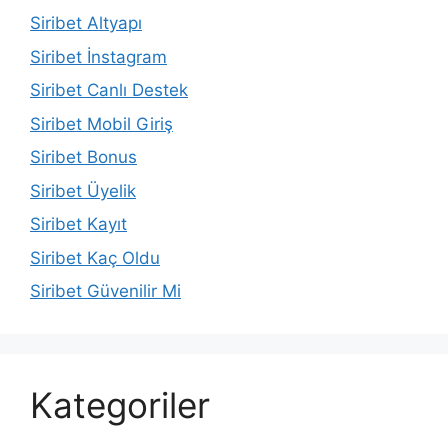
Siribet Altyapı
Siribet İnstagram
Siribet Canlı Destek
Siribet Mobil Giriş
Siribet Bonus
Siribet Üyelik
Siribet Kayıt
Siribet Kaç Oldu
Siribet Güvenilir Mi
Kategoriler