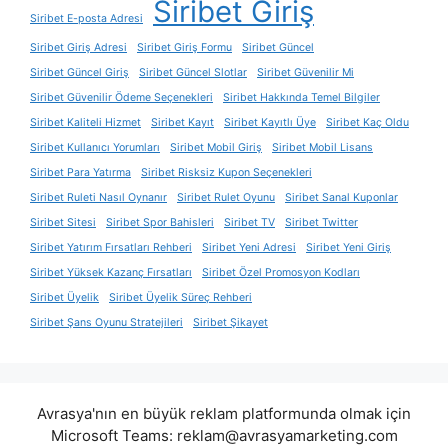
Siribet Giriş
Siribet E-posta Adresi
Siribet Giriş Adresi
Siribet Giriş Formu
Siribet Güncel
Siribet Güncel Giriş
Siribet Güncel Slotlar
Siribet Güvenilir Mi
Siribet Güvenilir Ödeme Seçenekleri
Siribet Hakkında Temel Bilgiler
Siribet Kaliteli Hizmet
Siribet Kayıt
Siribet Kayıtlı Üye
Siribet Kaç Oldu
Siribet Kullanıcı Yorumları
Siribet Mobil Giriş
Siribet Mobil Lisans
Siribet Para Yatırma
Siribet Risksiz Kupon Seçenekleri
Siribet Ruleti Nasıl Oynanır
Siribet Rulet Oyunu
Siribet Sanal Kuponlar
Siribet Sitesi
Siribet Spor Bahisleri
Siribet TV
Siribet Twitter
Siribet Yatırım Fırsatları Rehberi
Siribet Yeni Adresi
Siribet Yeni Giriş
Siribet Yüksek Kazanç Fırsatları
Siribet Özel Promosyon Kodları
Siribet Üyelik
Siribet Üyelik Süreç Rehberi
Siribet Şans Oyunu Stratejileri
Siribet Şikayet
Avrasya'nın en büyük reklam platformunda olmak için
Microsoft Teams:
reklam@avrasyamarketing.com