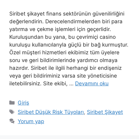
Siribet şikayet finans sektörünün güvenilirliğini
değerlendirin. Derecelendirmelerden biri para
yatırma ve çekme işlemleri için geçerlidir.
Kuruluşundan bu yana, bu çevrimiçi casino
kuruluşu kullanıcılarıyla güçlü bir bağ kurmuştur.
Özel müşteri hizmetleri ekibimiz tüm üyelere
soru ve geri bildirimlerinde yardımcı olmaya
hazırdır. Siribet ile ilgili herhangi bir endişeniz
veya geri bildiriminiz varsa site yöneticisine
iletebilirsiniz. Site ekibi, …
Devamını oku
Kategoriler
Giriş
Etiketler
Siribet Düşük Risk Tüyoları
,
Siribet Şikayet
Yorum yap