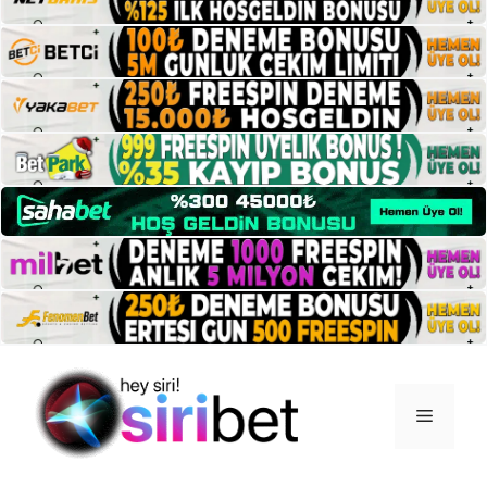
İçeriğe
atla
Menü