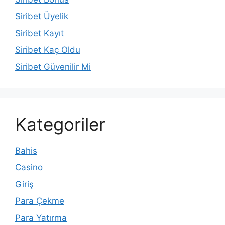
Siribet Üyelik
Siribet Kayıt
Siribet Kaç Oldu
Siribet Güvenilir Mi
Kategoriler
Bahis
Casino
Giriş
Para Çekme
Para Yatırma