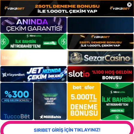
×
SIRIBET GİRİŞ İÇİN TIKLAYINIZ!