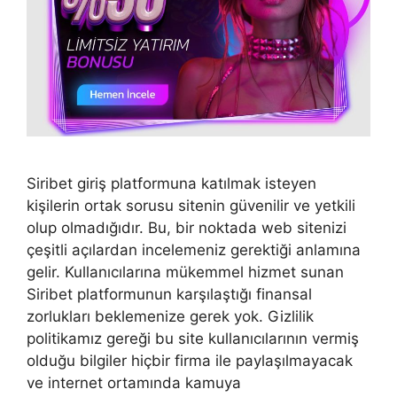
Siribet giriş platformuna katılmak isteyen
kişilerin ortak sorusu sitenin güvenilir ve yetkili
olup olmadığıdır. Bu, bir noktada web sitenizi
çeşitli açılardan incelemeniz gerektiği anlamına
gelir. Kullanıcılarına mükemmel hizmet sunan
Siribet platformunun karşılaştığı finansal
zorlukları beklemenize gerek yok. Gizlilik
politikamız gereği bu site kullanıcılarının vermiş
olduğu bilgiler hiçbir firma ile paylaşılmayacak
ve internet ortamında kamuya