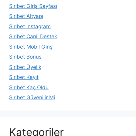
Siribet Giriş Sayfası
Siribet Altyapı
Siribet İnstagram
Siribet Canlı Destek
Siribet Mobil Giriş
Siribet Bonus
Siribet Üyelik
Siribet Kayıt
Siribet Kaç Oldu
Siribet Güvenilir Mi
Kategoriler