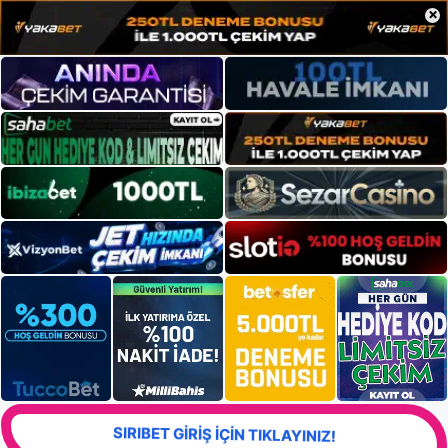
×
SIRIBET GİRİŞ İÇİN TIKLAYINIZ!