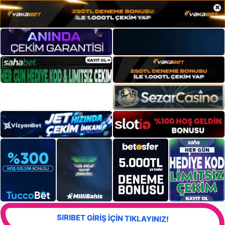
×
SIRIBET GİRİŞ İÇİN TIKLAYINIZ!