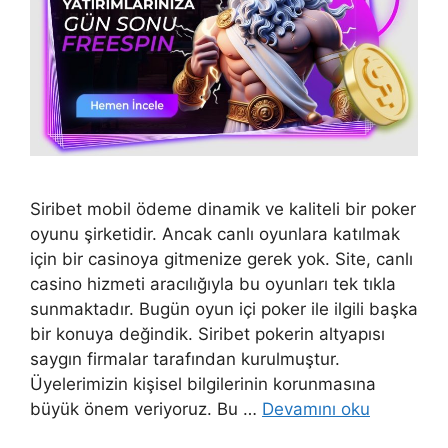
Siribet mobil ödeme dinamik ve kaliteli bir poker
oyunu şirketidir. Ancak canlı oyunlara katılmak
için bir casinoya gitmenize gerek yok. Site, canlı
casino hizmeti aracılığıyla bu oyunları tek tıkla
sunmaktadır. Bugün oyun içi poker ile ilgili başka
bir konuya değindik. Siribet pokerin altyapısı
saygın firmalar tarafından kurulmuştur.
Üyelerimizin kişisel bilgilerinin korunmasına
büyük önem veriyoruz. Bu …
Devamını oku