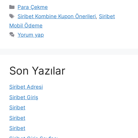
Kategoriler
Para Çekme
Etiketler
Siribet Kombine Kupon Önerileri
,
Siribet
Mobil Ödeme
Yorum yap
Son Yazılar
Siribet Adresi
Siribet Giriş
Siribet
Siribet
Siribet